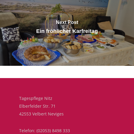
Next Post
Ein fröhlicher Karfreitag
Tagespflege Nitz
Elberfelder Str. 71
42553 Velbert Neviges
Telefon: (02053) 8498 333