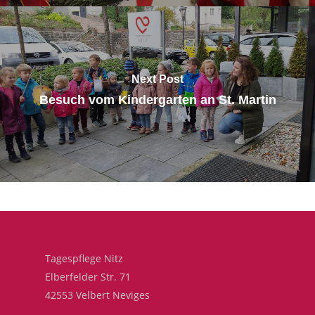
Next Post
Besuch vom Kindergarten an St. Martin
Tagespflege Nitz
Elberfelder Str. 71
42553 Velbert Neviges